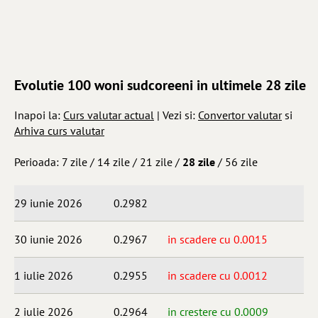
Evolutie 100 woni sudcoreeni in ultimele 28 zile
Inapoi la:
Curs valutar actual
| Vezi si:
Convertor valutar
si
Arhiva curs valutar
Perioada:
7 zile
/
14 zile
/
21 zile
/
28 zile
/
56 zile
29 iunie 2026
0.2982
30 iunie 2026
0.2967
in scadere cu 0.0015
1 iulie 2026
0.2955
in scadere cu 0.0012
2 iulie 2026
0.2964
in crestere cu 0.0009