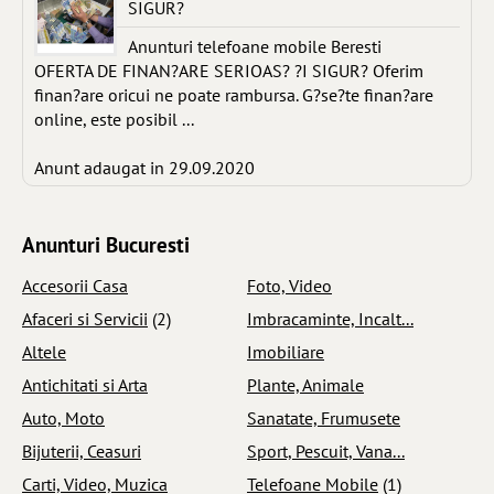
SIGUR?
Anunturi telefoane mobile Beresti
OFERTA DE FINAN?ARE SERIOAS? ?I SIGUR? Oferim
finan?are oricui ne poate rambursa. G?se?te finan?are
online, este posibil ...
Anunt adaugat in 29.09.2020
Anunturi Bucuresti
Accesorii Casa
Foto, Video
Afaceri si Servicii
(2)
Imbracaminte, Incalt...
Altele
Imobiliare
Antichitati si Arta
Plante, Animale
Auto, Moto
Sanatate, Frumusete
Bijuterii, Ceasuri
Sport, Pescuit, Vana...
Carti, Video, Muzica
Telefoane Mobile
(1)