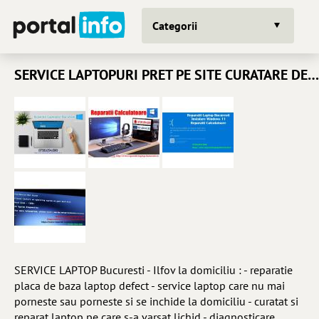
Categorii
SERVICE LAPTOPURI PRET PE SITE CURATARE DE PRAF INSTALARE WINDOWS REPARATII PC
SERVICE LAPTOP Bucuresti - Ilfov la domiciliu : - reparatie
placa de baza laptop defect - service laptop care nu mai
porneste sau porneste si se inchide la domiciliu - curatat si
reparat laptop pe care s-a varsat lichid - diagnosticare