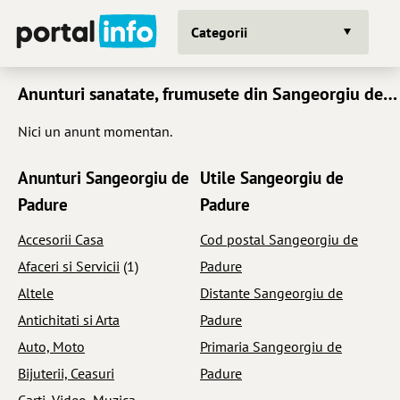
Categorii
Anunturi sanatate, frumusete din Sangeorgiu de Padure
Nici un anunt momentan.
Anunturi Sangeorgiu de
Utile Sangeorgiu de
Padure
Padure
Accesorii Casa
Cod postal Sangeorgiu de
Afaceri si Servicii
(1)
Padure
Altele
Distante Sangeorgiu de
Antichitati si Arta
Padure
Auto, Moto
Primaria Sangeorgiu de
Bijuterii, Ceasuri
Padure
Carti, Video, Muzica