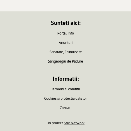
Sunteti aici:
Portal Info
Anunturi
Sanatate, Frumusete
Sangeorgiu de Padure
Informatii:
Termeni si conditii
Cookies si protectia datelor
Contact
Un proiect
Star Network
Pagina generata in 0.0061 secunde