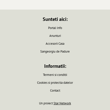
Sunteti aici:
Portal Info
Anunturi
Accesorii Casa
Sangeorgiu de Padure
Informatii:
Termeni si conditii
Cookies si protectia datelor
Contact
Un proiect
Star Network
Pagina generata in 0.0061 secunde