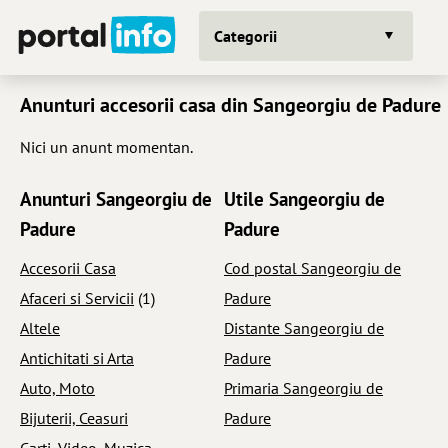
Categorii
Anunturi accesorii casa din Sangeorgiu de Padure
Nici un anunt momentan.
Anunturi Sangeorgiu de
Utile Sangeorgiu de
Padure
Padure
Accesorii Casa
Cod postal Sangeorgiu de
Afaceri si Servicii
(1)
Padure
Altele
Distante Sangeorgiu de
Antichitati si Arta
Padure
Auto, Moto
Primaria Sangeorgiu de
Bijuterii, Ceasuri
Padure
Carti, Video, Muzica