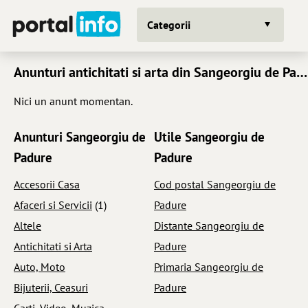
Categorii
Anunturi antichitati si arta din Sangeorgiu de Padure
Nici un anunt momentan.
Anunturi Sangeorgiu de
Utile Sangeorgiu de
Padure
Padure
Accesorii Casa
Cod postal Sangeorgiu de
Afaceri si Servicii
(1)
Padure
Altele
Distante Sangeorgiu de
Antichitati si Arta
Padure
Auto, Moto
Primaria Sangeorgiu de
Bijuterii, Ceasuri
Padure
Carti, Video, Muzica