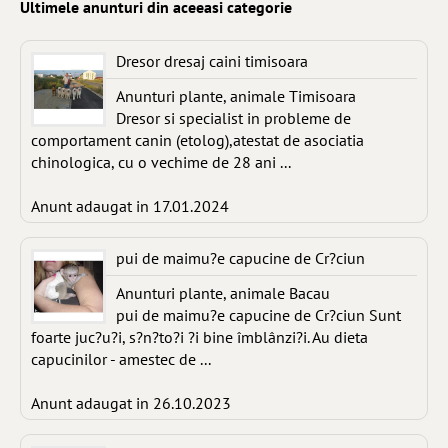
Ultimele anunturi din aceeasi categorie
Dresor dresaj caini timisoara
Anunturi plante, animale Timisoara
Dresor si specialist in probleme de
comportament canin (etolog),atestat de asociatia
chinologica, cu o vechime de 28 ani ...
Anunt adaugat in 17.01.2024
pui de maimu?e capucine de Cr?ciun
Anunturi plante, animale Bacau
pui de maimu?e capucine de Cr?ciun Sunt
foarte juc?u?i, s?n?to?i ?i bine îmblânzi?i. Au dieta
capucinilor - amestec de ...
Anunt adaugat in 26.10.2023