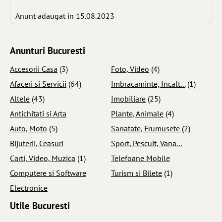
Anunt adaugat in 15.08.2023
Anunturi Bucuresti
Accesorii Casa
(3)
Foto, Video
(4)
Afaceri si Servicii
(64)
Imbracaminte, Incalt...
(1)
Altele
(43)
Imobiliare
(25)
Antichitati si Arta
Plante, Animale
(4)
Auto, Moto
(5)
Sanatate, Frumusete
(2)
Bijuterii, Ceasuri
Sport, Pescuit, Vana...
Carti, Video, Muzica
(1)
Telefoane Mobile
Computere si Software
Turism si Bilete
(1)
Electronice
Utile Bucuresti