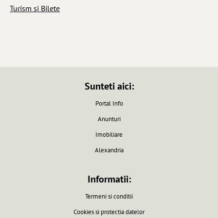
Turism si Bilete
Sunteti aici:
Portal Info
Anunturi
Imobiliare
Alexandria
Informatii:
Termeni si conditii
Cookies si protectia datelor