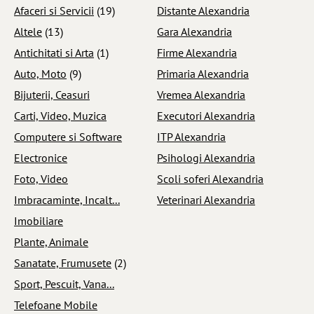
Afaceri si Servicii
(19)
Distante Alexandria
Altele
(13)
Gara Alexandria
Antichitati si Arta
(1)
Firme Alexandria
Auto, Moto
(9)
Primaria Alexandria
Bijuterii, Ceasuri
Vremea Alexandria
Carti, Video, Muzica
Executori Alexandria
Computere si Software
ITP Alexandria
Electronice
Psihologi Alexandria
Foto, Video
Scoli soferi Alexandria
Imbracaminte, Incalt...
Veterinari Alexandria
Imobiliare
Plante, Animale
Sanatate, Frumusete
(2)
Sport, Pescuit, Vana...
Telefoane Mobile