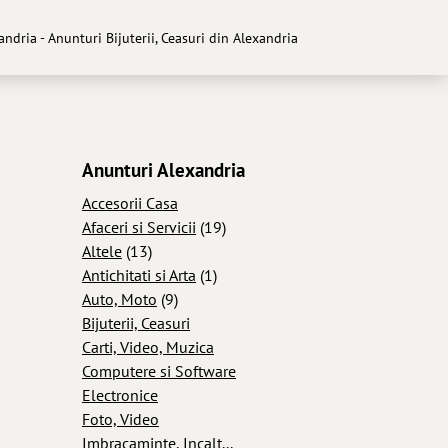
xandria - Anunturi Bijuterii, Ceasuri din Alexandria
Anunturi Alexandria
Accesorii Casa
Afaceri si Servicii
(19)
Altele
(13)
Antichitati si Arta
(1)
Auto, Moto
(9)
Bijuterii, Ceasuri
Carti, Video, Muzica
Computere si Software
Electronice
Foto, Video
Imbracaminte, Incalt...