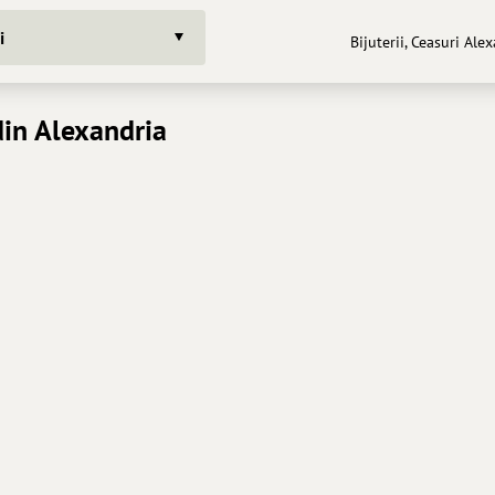
i
Bijuterii, Ceasuri Ale
 din Alexandria