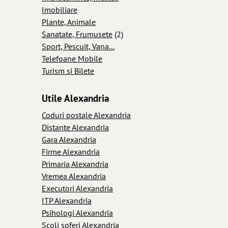
Imobiliare
Plante, Animale
Sanatate, Frumusete
(2)
Sport, Pescuit, Vana...
Telefoane Mobile
Turism si Bilete
Utile Alexandria
Coduri postale Alexandria
Distante Alexandria
Gara Alexandria
Firme Alexandria
Primaria Alexandria
Vremea Alexandria
Executori Alexandria
ITP Alexandria
Psihologi Alexandria
Scoli soferi Alexandria