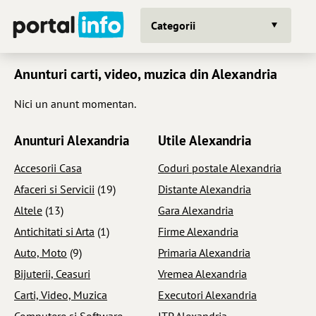
Categorii
Anunturi carti, video, muzica din Alexandria
Nici un anunt momentan.
Anunturi Alexandria
Utile Alexandria
Accesorii Casa
Coduri postale Alexandria
Afaceri si Servicii
(19)
Distante Alexandria
Altele
(13)
Gara Alexandria
Antichitati si Arta
(1)
Firme Alexandria
Auto, Moto
(9)
Primaria Alexandria
Bijuterii, Ceasuri
Vremea Alexandria
Carti, Video, Muzica
Executori Alexandria
Computere si Software
ITP Alexandria