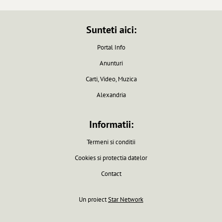
Sunteti aici:
Portal Info
Anunturi
Carti, Video, Muzica
Alexandria
Informatii:
Termeni si conditii
Cookies si protectia datelor
Contact
Un proiect
Star Network
Pagina generata in 0.0061 secunde