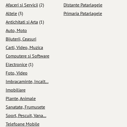
Afaceri si Servicii
(2)
Distante Patarlagele
Altele
(3)
Primaria Patarlagele
Antichitati si Arta
(1)
Auto, Moto
Bijuterii, Ceasuri
Carti, Video, Muzica
Computere si Software
Electronice
(1)
Foto, Video
Imbracaminte, Incalt...
Imobiliare
Plante, Animale
Sanatate, Frumusete
Sport, Pescuit, Vana...
Telefoane Mobile