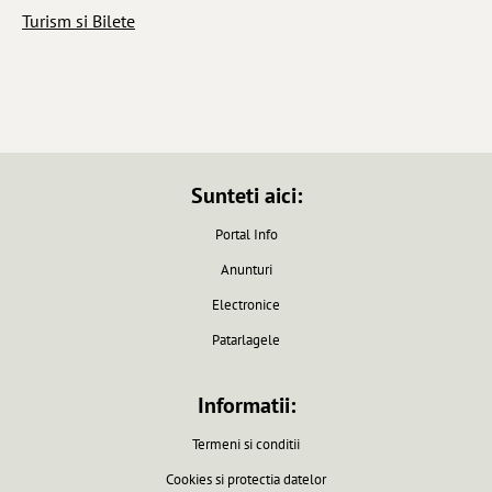
Turism si Bilete
Sunteti aici:
Portal Info
Anunturi
Electronice
Patarlagele
Informatii:
Termeni si conditii
Cookies si protectia datelor