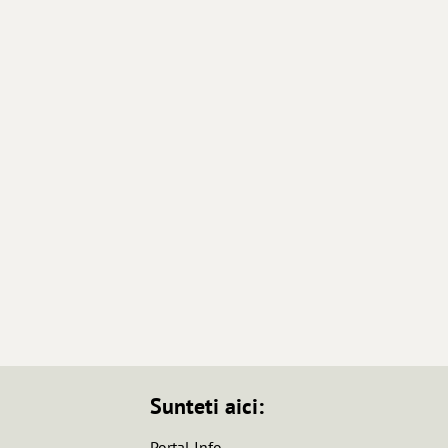
Sunteti aici:
Portal Info