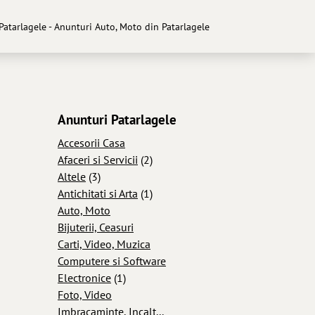
Patarlagele - Anunturi Auto, Moto din Patarlagele
Anunturi Patarlagele
Accesorii Casa
Afaceri si Servicii
(2)
Altele
(3)
Antichitati si Arta
(1)
Auto, Moto
Bijuterii, Ceasuri
Carti, Video, Muzica
Computere si Software
Electronice
(1)
Foto, Video
Imbracaminte, Incalt...