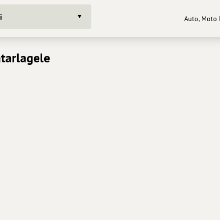
i
Auto, Moto 
tarlagele