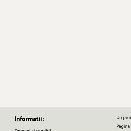
Un pro
Informatii:
Pagina
Termeni si conditii