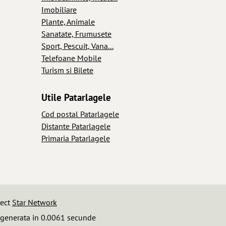
Imobiliare
Plante, Animale
Sanatate, Frumusete
Sport, Pescuit, Vana...
Telefoane Mobile
Turism si Bilete
Utile Patarlagele
Cod postal Patarlagele
Distante Patarlagele
Primaria Patarlagele
iect
Star Network
 generata in 0.0061 secunde