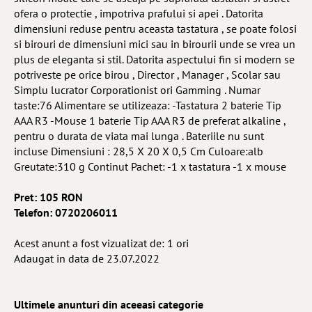
ofera o protectie , impotriva prafului si apei . Datorita
dimensiuni reduse pentru aceasta tastatura , se poate folosi
si birouri de dimensiuni mici sau in birourii unde se vrea un
plus de eleganta si stil. Datorita aspectului fin si modern se
potriveste pe orice birou , Director , Manager , Scolar sau
Simplu lucrator Corporationist ori Gamming . Numar
taste:76 Alimentare se utilizeaza: -Tastatura 2 baterie Tip
AAA R3 -Mouse 1 baterie Tip AAA R3 de preferat alkaline ,
pentru o durata de viata mai lunga . Bateriile nu sunt
incluse Dimensiuni : 28,5 X 20 X 0,5 Cm Culoare:alb
Greutate:310 g Continut Pachet: -1 x tastatura -1 x mouse
Pret: 105 RON
Telefon: 0720206011
Acest anunt a fost vizualizat de: 1 ori
Adaugat in data de 23.07.2022
Ultimele anunturi din aceeasi categorie