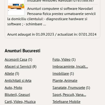
Instalare Windows Navodari 0765388567
Anunturi computere si software Navodari
Persoana fizica prestez urmatoarele servicii
la domiciliu clientului: - diagnosticare hardware si
software ; - schimbare ...
Anunt adaugat in 01.09.2023 / actualizat in: 07.01.2024
Anunturi Bucuresti
Accesorii Casa
(1)
Foto, Video
(1)
Afaceri si Servicii
(8)
Imbracaminte, Incalt...
Altele
(3)
Imobiliare
(1)
Antichitati si Arta
Plante, Animale
Auto, Moto
Sanatate, Frumusete
(1)
Bijuterii, Ceasuri
Sport, Pescuit, Vana...
Carti, Video, Muzica
Telefoane Mobile