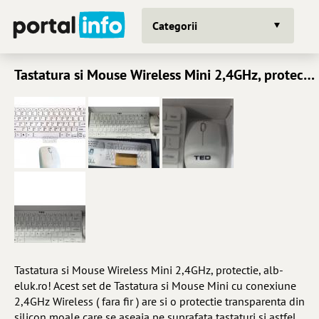
Categorii
Tastatura si Mouse Wireless Mini 2,4GHz, protectie, alb-eluk.ro!
Tastatura si Mouse Wireless Mini 2,4GHz, protectie, alb-
eluk.ro! Acest set de Tastatura si Mouse Mini cu conexiune
2,4GHz Wireless ( fara fir ) are si o protectie transparenta din
silicon moale care se aseaja pe suprafata tastaturi si astfel