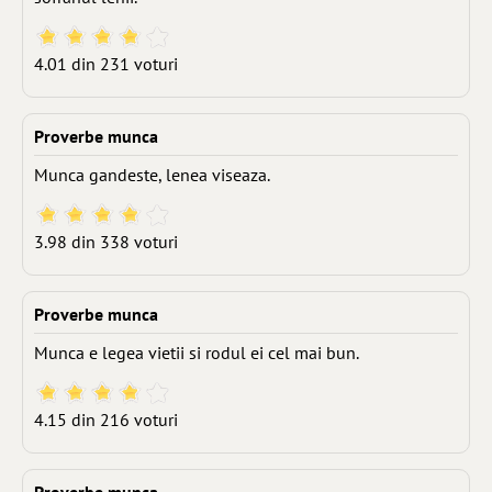
4.01 din 231 voturi
Proverbe munca
Munca gandeste, lenea viseaza.
3.98 din 338 voturi
Proverbe munca
Munca e legea vietii si rodul ei cel mai bun.
4.15 din 216 voturi