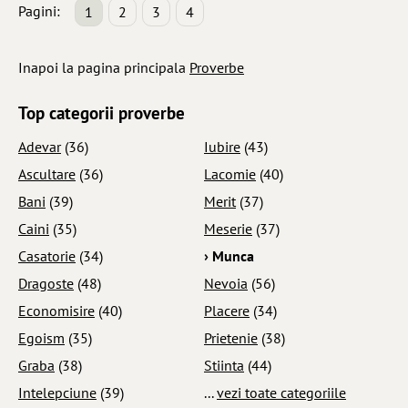
Pagini:
1
2
3
4
Inapoi la pagina principala
Proverbe
Top categorii proverbe
Adevar
(36)
Iubire
(43)
Ascultare
(36)
Lacomie
(40)
Bani
(39)
Merit
(37)
Caini
(35)
Meserie
(37)
Casatorie
(34)
› Munca
Dragoste
(48)
Nevoia
(56)
Economisire
(40)
Placere
(34)
Egoism
(35)
Prietenie
(38)
Graba
(38)
Stiinta
(44)
Intelepciune
(39)
...
vezi toate categoriile