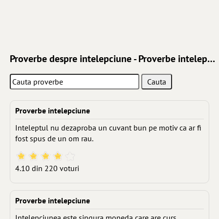
Proverbe despre intelepciune - Proverbe intelepciune
Proverbe intelepciune
Inteleptul nu dezaproba un cuvant bun pe motiv ca ar fi
fost spus de un om rau.
4.10 din 220 voturi
Proverbe intelepciune
Intelepciunea este singura moneda care are curs