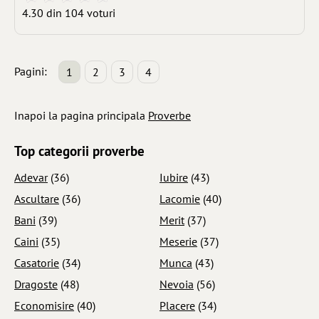
4.30 din 104 voturi
Pagini:
1
2
3
4
Inapoi la pagina principala
Proverbe
Top categorii proverbe
Adevar
(36)
Iubire
(43)
Ascultare
(36)
Lacomie
(40)
Bani
(39)
Merit
(37)
Caini
(35)
Meserie
(37)
Casatorie
(34)
Munca
(43)
Dragoste
(48)
Nevoia
(56)
Economisire
(40)
Placere
(34)