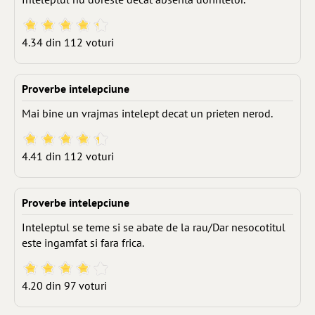
4.34 din 112 voturi
Proverbe intelepciune
Mai bine un vrajmas intelept decat un prieten nerod.
4.41 din 112 voturi
Proverbe intelepciune
Inteleptul se teme si se abate de la rau/Dar nesocotitul
este ingamfat si fara frica.
4.20 din 97 voturi