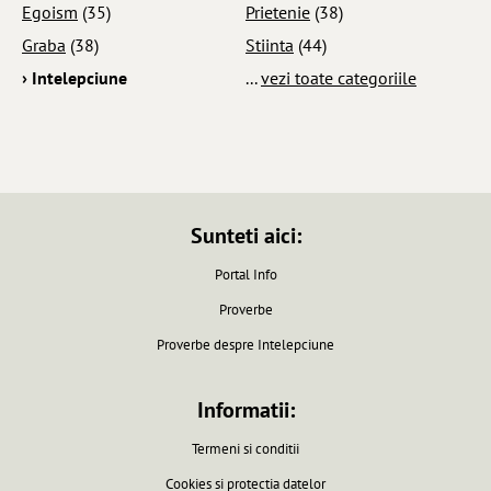
Egoism
(35)
Prietenie
(38)
Graba
(38)
Stiinta
(44)
› Intelepciune
...
vezi toate categoriile
Sunteti aici:
Portal Info
Proverbe
Proverbe despre Intelepciune
Informatii:
Termeni si conditii
Cookies si protectia datelor