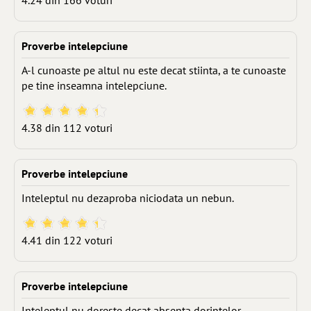
4.24 din 166 voturi
Proverbe intelepciune
A-l cunoaste pe altul nu este decat stiinta, a te cunoaste
pe tine inseamna intelepciune.
4.38 din 112 voturi
Proverbe intelepciune
Inteleptul nu dezaproba niciodata un nebun.
4.41 din 122 voturi
Proverbe intelepciune
Inteleptul nu doreste decat absenta dorintelor.