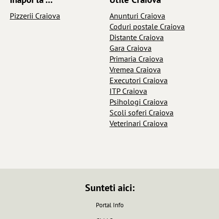
Pizzerii Craiova
Anunturi Craiova
Coduri postale Craiova
Distante Craiova
Gara Craiova
Primaria Craiova
Vremea Craiova
Executori Craiova
ITP Craiova
Psihologi Craiova
Scoli soferi Craiova
Veterinari Craiova
Sunteti aici:
Portal Info