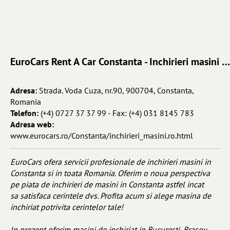
EuroCars Rent A Car Constanta - Inchirieri masini Constanta
Adresa:
Strada. Voda Cuza, nr.90, 900704, Constanta,
Romania
Telefon:
(+4) 0727 37 37 99 - Fax: (+4) 031 8145 783
Adresa web:
www.eurocars.ro/Constanta/inchirieri_masini.ro.html
EuroCars ofera servicii profesionale de inchirieri masini in
Constanta si in toata Romania. Oferim o noua perspectiva
pe piata de inchirieri de masini in Constanta astfel incat
sa satisfaca cerintele dvs. Profita acum si alege masina de
inchiriat potrivita cerintelor tale!
In prezent oferim masini de inchiriat in Bucuresti, Brasov,