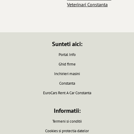
Veterinari Constanta
Sunteti aici:
Portal Info
Ghid firme
Inchirieri masini
Constanta
EuroCars Rent A Car Constanta
Informatii:
Termeni si conditii
Cookies si protectia datelor