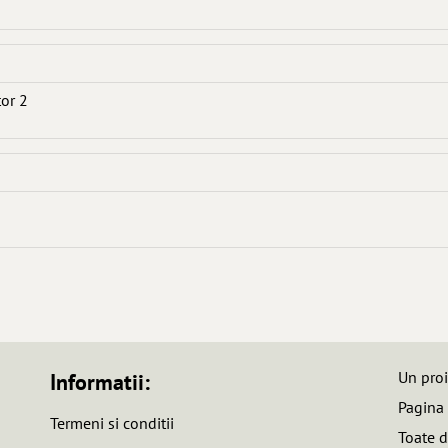
tor 2
Un pro
Informatii:
Pagina
Termeni si conditii
Toate d