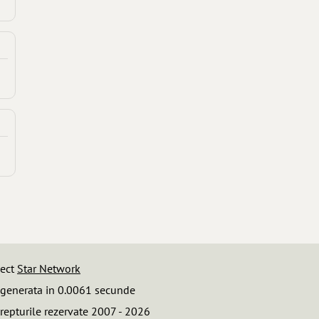
iect
Star Network
 generata in 0.0061 secunde
repturile rezervate 2007 - 2026