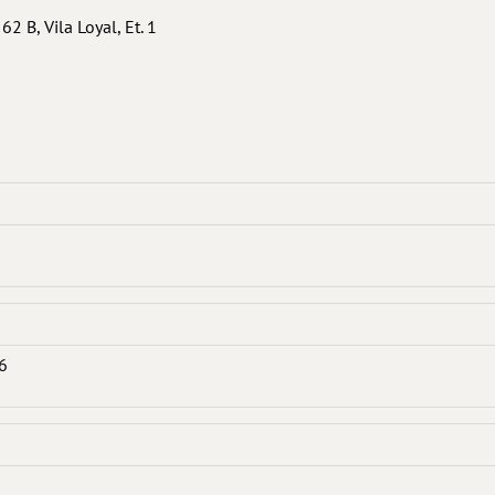
 62 B, Vila Loyal, Et. 1
36