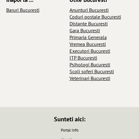
Baruri Bucuresti
Anunturi Bucuresti
Coduri postale Bucuresti
Distante Bucuresti
Gara Bucuresti
Primaria Generala
Vremea Bucuresti
Executori Bucuresti
ITP Bucuresti
Psihologi Bucuresti
Scoli soferi Bucuresti
Veterinari Bucuresti
Sunteti aici:
Portal Info