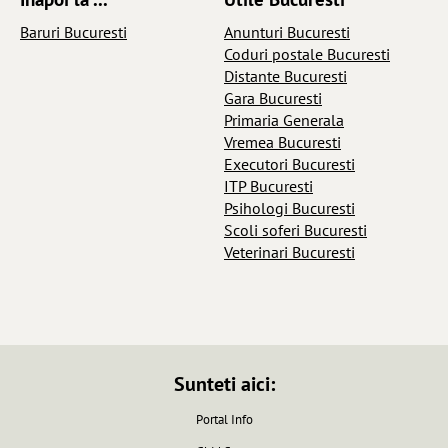
Baruri Bucuresti
Anunturi Bucuresti
Coduri postale Bucuresti
Distante Bucuresti
Gara Bucuresti
Primaria Generala
Vremea Bucuresti
Executori Bucuresti
ITP Bucuresti
Psihologi Bucuresti
Scoli soferi Bucuresti
Veterinari Bucuresti
Sunteti aici:
Portal Info