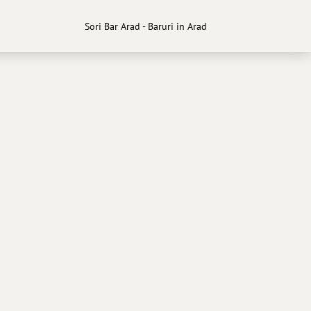
Sori Bar Arad - Baruri in Arad