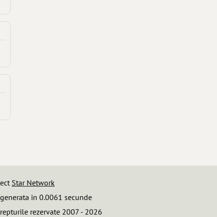
iect
Star Network
 generata in 0.0061 secunde
repturile rezervate 2007 - 2026