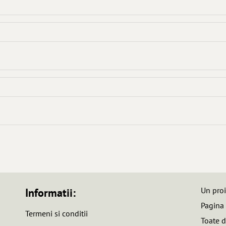
Un pro
Informatii:
Pagina
Termeni si conditii
Toate d