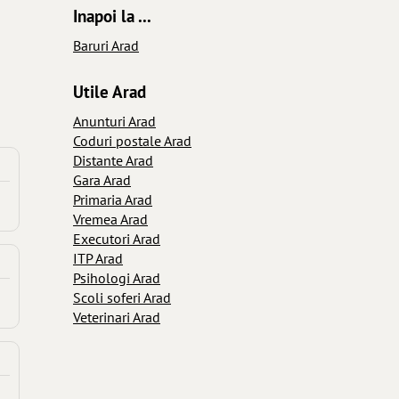
Inapoi la ...
Baruri Arad
Utile Arad
Anunturi Arad
Coduri postale Arad
Distante Arad
Gara Arad
Primaria Arad
Vremea Arad
Executori Arad
ITP Arad
Psihologi Arad
Scoli soferi Arad
Veterinari Arad