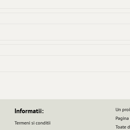
Un pro
Informatii:
Pagina
Termeni si conditii
Toate d