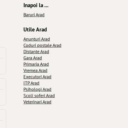
Inapoi la ...
Baruri Arad
Utile Arad
Anunturi Arad
Coduri postale Arad
Distante Arad
Gara Arad
Primaria Arad
Vremea Arad
Executori Arad
ITP Arad
Psihologi Arad
Scoli soferi Arad
Veterinari Arad