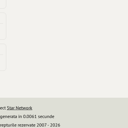
iect
Star Network
 generata in 0.0061 secunde
repturile rezervate 2007 - 2026