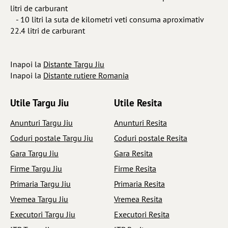
litri de carburant
- 10 litri la suta de kilometri veti consuma aproximativ
22.4 litri de carburant
Inapoi la
Distante Targu Jiu
Inapoi la
Distante rutiere Romania
Utile Targu Jiu
Utile Resita
Anunturi Targu Jiu
Anunturi Resita
Coduri postale Targu Jiu
Coduri postale Resita
Gara Targu Jiu
Gara Resita
Firme Targu Jiu
Firme Resita
Primaria Targu Jiu
Primaria Resita
Vremea Targu Jiu
Vremea Resita
Executori Targu Jiu
Executori Resita