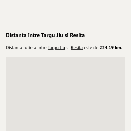
Distanta intre Targu Jiu si Resita
Distanta rutiera intre
Targu Jiu
si
Resita
este de
224.19 km
.