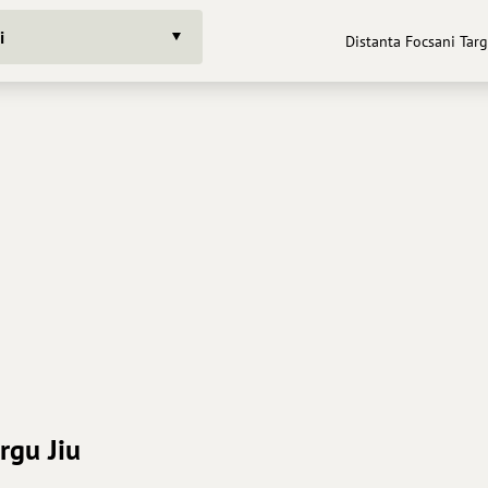
i
Distanta Focsani Targu
rgu Jiu