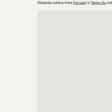
Distanta rutiera intre
Focsani
si
Targu Jiu
es