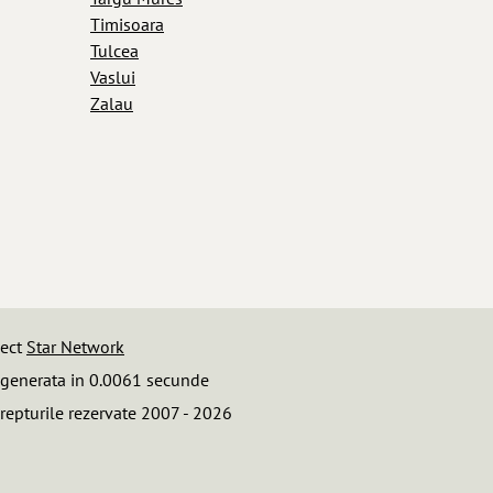
Timisoara
Tulcea
Vaslui
Zalau
iect
Star Network
 generata in 0.0061 secunde
repturile rezervate 2007 - 2026