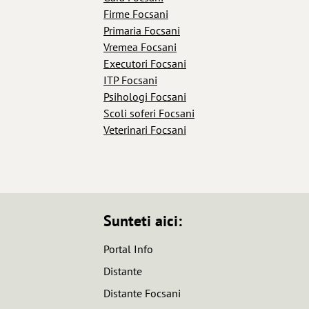
Firme Focsani
Primaria Focsani
Vremea Focsani
Executori Focsani
ITP Focsani
Psihologi Focsani
Scoli soferi Focsani
Veterinari Focsani
Sunteti aici:
Portal Info
Distante
Distante Focsani