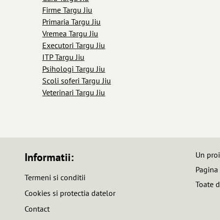
Firme Targu Jiu
Primaria Targu Jiu
Vremea Targu Jiu
Executori Targu Jiu
ITP Targu Jiu
Psihologi Targu Jiu
Scoli soferi Targu Jiu
Veterinari Targu Jiu
Un pro
Informatii:
Pagina
Termeni si conditii
Toate d
Cookies si protectia datelor
Contact