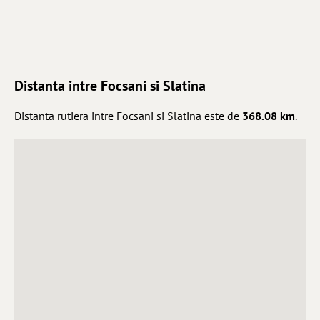
Distanta intre Focsani si Slatina
Distanta rutiera intre
Focsani
si
Slatina
este de
368.08 km
.