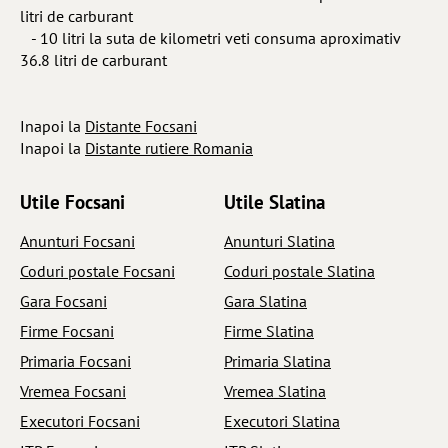
litri de carburant
- 10 litri la suta de kilometri veti consuma aproximativ
36.8 litri de carburant
Inapoi la
Distante Focsani
Inapoi la
Distante rutiere Romania
Utile Focsani
Utile Slatina
Anunturi Focsani
Anunturi Slatina
Coduri postale Focsani
Coduri postale Slatina
Gara Focsani
Gara Slatina
Firme Focsani
Firme Slatina
Primaria Focsani
Primaria Slatina
Vremea Focsani
Vremea Slatina
Executori Focsani
Executori Slatina