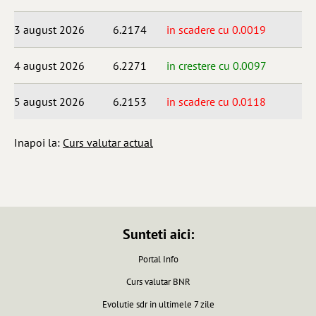
3 august 2026
6.2174
in scadere cu 0.0019
4 august 2026
6.2271
in crestere cu 0.0097
5 august 2026
6.2153
in scadere cu 0.0118
Inapoi la:
Curs valutar actual
Sunteti aici:
Portal Info
Curs valutar BNR
Evolutie sdr in ultimele 7 zile