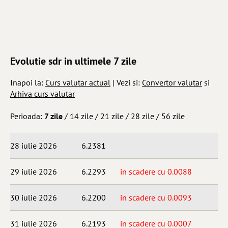
Evolutie sdr in ultimele 7 zile
Inapoi la:
Curs valutar actual
| Vezi si:
Convertor valutar
si
Arhiva curs valutar
Perioada:
7 zile
/
14 zile
/
21 zile
/
28 zile
/
56 zile
28 iulie 2026
6.2381
29 iulie 2026
6.2293
in scadere cu 0.0088
30 iulie 2026
6.2200
in scadere cu 0.0093
31 iulie 2026
6.2193
in scadere cu 0.0007