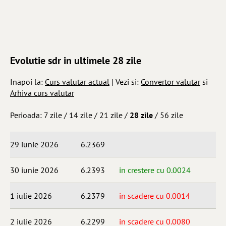
Evolutie sdr in ultimele 28 zile
Inapoi la:
Curs valutar actual
| Vezi si:
Convertor valutar
si
Arhiva curs valutar
Perioada:
7 zile
/
14 zile
/
21 zile
/
28 zile
/
56 zile
29 iunie 2026
6.2369
30 iunie 2026
6.2393
in crestere cu 0.0024
1 iulie 2026
6.2379
in scadere cu 0.0014
2 iulie 2026
6.2299
in scadere cu 0.0080