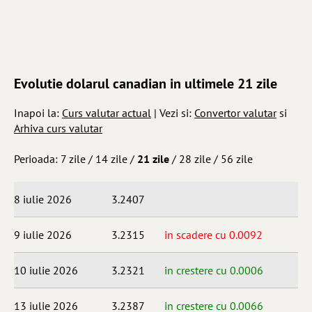
Evolutie dolarul canadian in ultimele 21 zile
Inapoi la:
Curs valutar actual
| Vezi si:
Convertor valutar
si
Arhiva curs valutar
Perioada:
7 zile
/
14 zile
/
21 zile
/
28 zile
/
56 zile
8 iulie 2026
3.2407
9 iulie 2026
3.2315
in scadere cu 0.0092
10 iulie 2026
3.2321
in crestere cu 0.0006
13 iulie 2026
3.2387
in crestere cu 0.0066