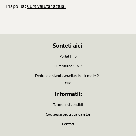
Inapoi la:
Curs valutar actual
Sunteti aici:
Portal Info
Curs valutar BNR
Evolutie dolarul canadian in ultimele 21
zile
Informatii:
Termeni si conditii
Cookies si protectia datelor
Contact