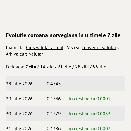
Evolutie coroana norvegiana in ultimele 7 zile
Inapoi la:
Curs valutar actual
| Vezi si:
Convertor valutar
si
Arhiva curs valutar
Perioada:
7 zile
/
14 zile
/
21 zile
/
28 zile
/
56 zile
28 iulie 2026
0.4745
29 iulie 2026
0.4746
in crestere cu 0.0001
30 iulie 2026
0.4779
in crestere cu 0.0033
31 iulie 2026
0.4786
in crestere cu 0.0007