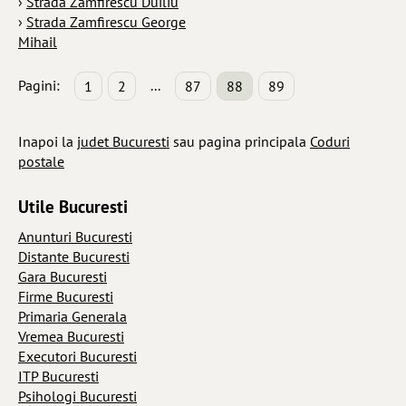
›
Strada Zamfirescu Duiliu
›
Strada Zamfirescu George
Mihail
Pagini:
...
1
2
87
88
89
Inapoi la
judet Bucuresti
sau pagina principala
Coduri
postale
Utile Bucuresti
Anunturi Bucuresti
Distante Bucuresti
Gara Bucuresti
Firme Bucuresti
Primaria Generala
Vremea Bucuresti
Executori Bucuresti
ITP Bucuresti
Psihologi Bucuresti