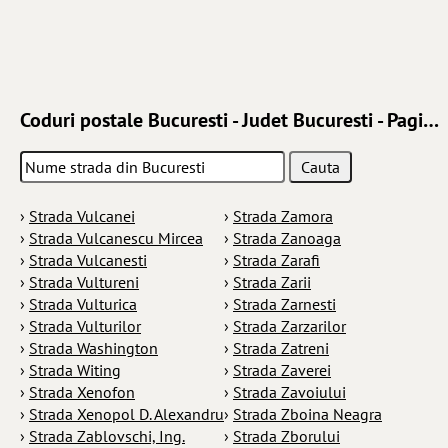
Coduri postale Bucuresti - Judet Bucuresti - Pagina 88
›
Strada Vulcanei
›
Strada Zamora
›
Strada Vulcanescu Mircea
›
Strada Zanoaga
›
Strada Vulcanesti
›
Strada Zarafi
›
Strada Vultureni
›
Strada Zarii
›
Strada Vulturica
›
Strada Zarnesti
›
Strada Vulturilor
›
Strada Zarzarilor
›
Strada Washington
›
Strada Zatreni
›
Strada Witing
›
Strada Zaverei
›
Strada Xenofon
›
Strada Zavoiului
›
Strada Xenopol D. Alexandru
›
Strada Zboina Neagra
›
Strada Zablovschi, Ing.
›
Strada Zborului