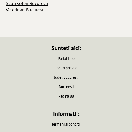
Scoli soferi Bucuresti
Veterinari Bucuresti
Sunteti aici:
Portal Info
Coduri postale
Judet Bucuresti
Bucuresti
Pagina 88
Informatii:
Termeni si conditii