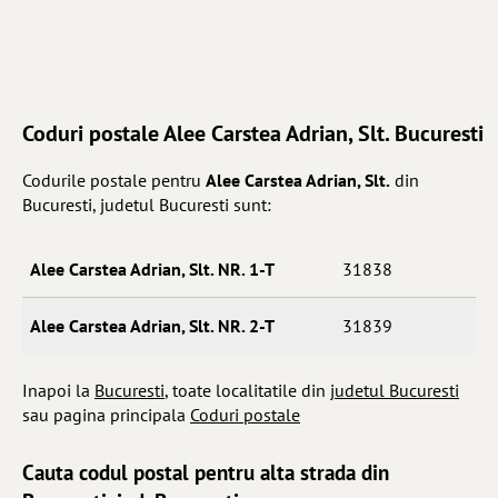
Coduri postale Alee Carstea Adrian, Slt. Bucuresti
Codurile postale pentru
Alee Carstea Adrian, Slt.
din
Bucuresti, judetul Bucuresti sunt:
Alee Carstea Adrian, Slt. NR. 1-T
31838
Alee Carstea Adrian, Slt. NR. 2-T
31839
Inapoi la
Bucuresti
, toate localitatile din
judetul Bucuresti
sau pagina principala
Coduri postale
Cauta codul postal pentru alta strada din