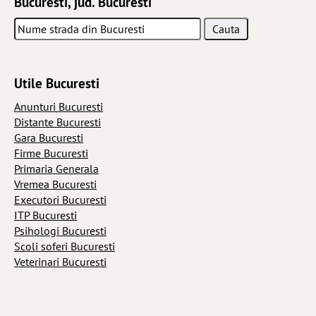
Bucuresti, jud. Bucuresti
Utile Bucuresti
Anunturi Bucuresti
Distante Bucuresti
Gara Bucuresti
Firme Bucuresti
Primaria Generala
Vremea Bucuresti
Executori Bucuresti
ITP Bucuresti
Psihologi Bucuresti
Scoli soferi Bucuresti
Veterinari Bucuresti