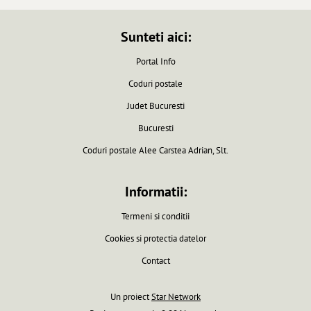
Sunteti aici:
Portal Info
Coduri postale
Judet Bucuresti
Bucuresti
Coduri postale Alee Carstea Adrian, Slt.
Informatii:
Termeni si conditii
Cookies si protectia datelor
Contact
Un proiect
Star Network