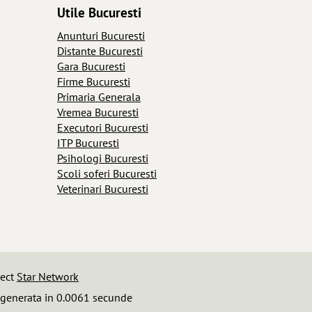
Utile Bucuresti
Anunturi Bucuresti
Distante Bucuresti
Gara Bucuresti
Firme Bucuresti
Primaria Generala
Vremea Bucuresti
Executori Bucuresti
ITP Bucuresti
Psihologi Bucuresti
Scoli soferi Bucuresti
Veterinari Bucuresti
iect
Star Network
 generata in 0.0061 secunde