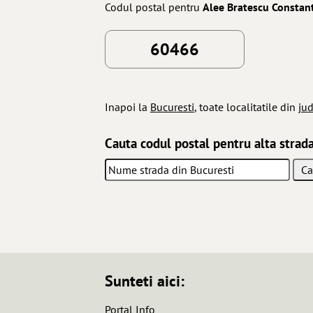
Codul postal pentru
Alee Bratescu Constan
60466
Inapoi la
Bucuresti
, toate localitatile din
jud
Cauta codul postal pentru alta strada
Sunteti aici:
Portal Info