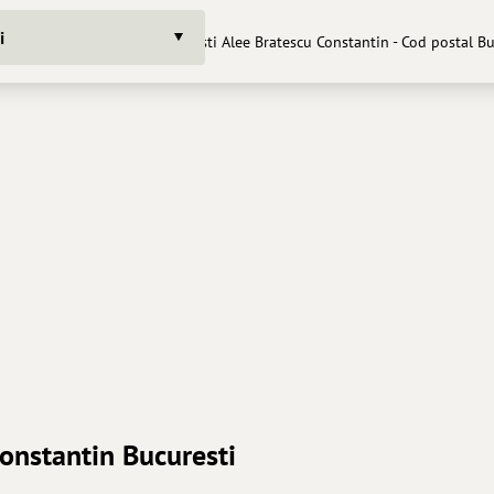
i
Coduri postale Bucuresti Alee Bratescu Constantin - Cod postal Bu
onstantin Bucuresti