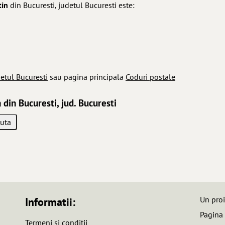
tin
din Bucuresti, judetul Bucuresti este:
etul Bucuresti
sau pagina principala
Coduri postale
 din Bucuresti, jud. Bucuresti
Un pro
Informatii:
Pagina
Termeni si conditii