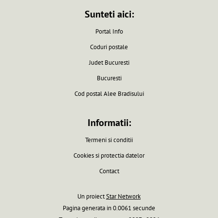
Sunteti aici:
Portal Info
Coduri postale
Judet Bucuresti
Bucuresti
Cod postal Alee Bradisului
Informatii:
Termeni si conditii
Cookies si protectia datelor
Contact
Un proiect
Star Network
Pagina generata in 0.0061 secunde