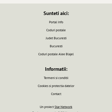
Sunteti aici:
Portal Info
Coduri postale
Judet Bucuresti
Bucuresti
Coduri postale Alee Blajel
Informatii:
Termeni si conditii
Cookies si protectia datelor
Contact
Un proiect
Star Network