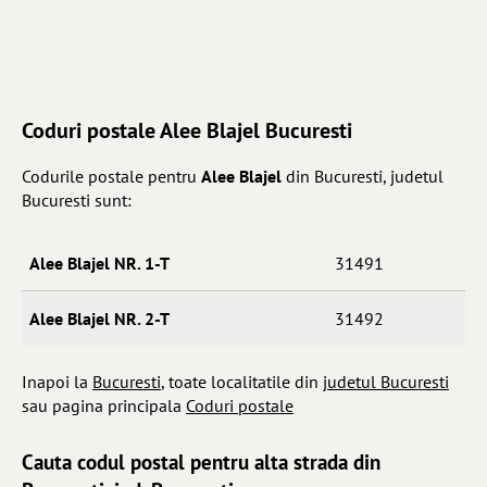
Coduri postale Alee Blajel Bucuresti
Codurile postale pentru
Alee Blajel
din Bucuresti, judetul
Bucuresti sunt:
Alee Blajel NR. 1-T
31491
Alee Blajel NR. 2-T
31492
Inapoi la
Bucuresti
, toate localitatile din
judetul Bucuresti
sau pagina principala
Coduri postale
Cauta codul postal pentru alta strada din