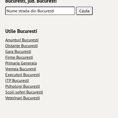
Bucuresti, jud. Bucuresti
Utile Bucuresti
Anunturi Bucuresti
Distante Bucuresti
Gara Bucuresti
Firme Bucuresti
Primaria Generala
Vremea Bucuresti
Executori Bucuresti
ITP Bucuresti
Psihologi Bucuresti
Scoli soferi Bucuresti
Veterinari Bucuresti