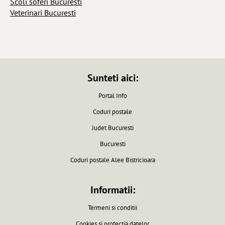
Scoli soferi Bucuresti
Veterinari Bucuresti
Sunteti aici:
Portal Info
Coduri postale
Judet Bucuresti
Bucuresti
Coduri postale Alee Bistricioara
Informatii:
Termeni si conditii
Cookies si protectia datelor