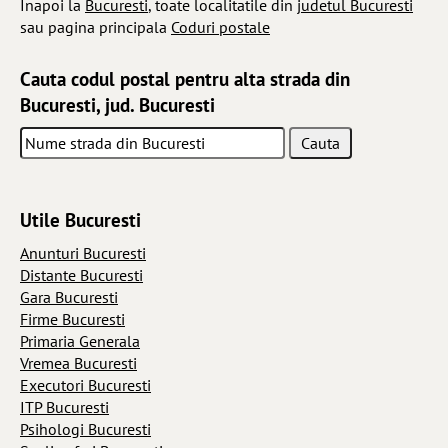
Inapoi la
Bucuresti
, toate localitatile din
judetul Bucuresti
sau pagina principala
Coduri postale
Cauta codul postal pentru alta strada din
Bucuresti, jud. Bucuresti
Utile Bucuresti
Anunturi Bucuresti
Distante Bucuresti
Gara Bucuresti
Firme Bucuresti
Primaria Generala
Vremea Bucuresti
Executori Bucuresti
ITP Bucuresti
Psihologi Bucuresti