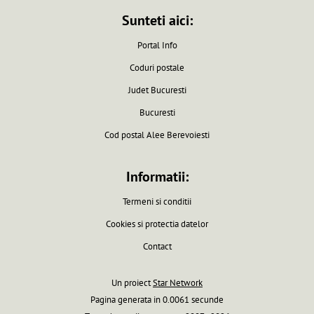
Sunteti aici:
Portal Info
Coduri postale
Judet Bucuresti
Bucuresti
Cod postal Alee Berevoiesti
Informatii:
Termeni si conditii
Cookies si protectia datelor
Contact
Un proiect
Star Network
Pagina generata in 0.0061 secunde