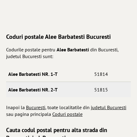
Coduri postale Alee Barbatesti Bucuresti
Codurile postale pentru
Alee Barbatesti
din Bucuresti,
judetul Bucuresti sunt:
Alee Barbatesti NR. 1-T
51814
Alee Barbatesti NR. 2-T
51815
Inapoi la
Bucuresti
, toate localitatile din
judetul Bucuresti
sau pagina principala
Coduri postale
Cauta codul postal pentru alta strada din