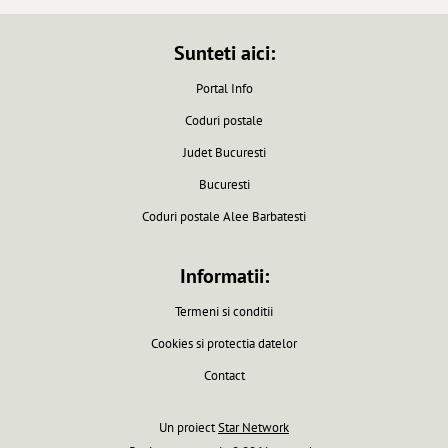
Sunteti aici:
Portal Info
Coduri postale
Judet Bucuresti
Bucuresti
Coduri postale Alee Barbatesti
Informatii:
Termeni si conditii
Cookies si protectia datelor
Contact
Un proiect
Star Network