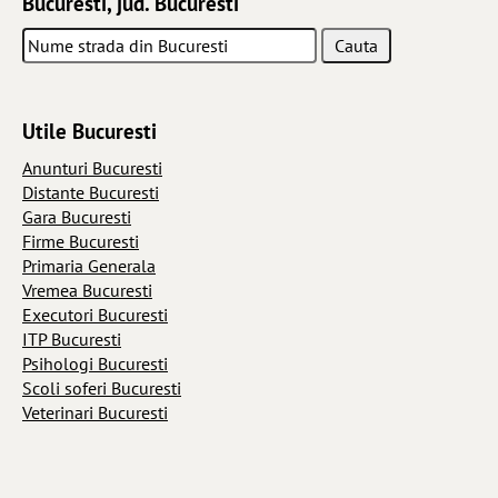
Bucuresti, jud. Bucuresti
Utile Bucuresti
Anunturi Bucuresti
Distante Bucuresti
Gara Bucuresti
Firme Bucuresti
Primaria Generala
Vremea Bucuresti
Executori Bucuresti
ITP Bucuresti
Psihologi Bucuresti
Scoli soferi Bucuresti
Veterinari Bucuresti