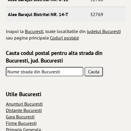
Alee Barajul Bistritei NR. 14-T
32769
Inapoi la
Bucuresti
, toate localitatile din
judetul Bucuresti
sau pagina principala
Coduri postale
Cauta codul postal pentru alta strada din
Bucuresti, jud. Bucuresti
Utile Bucuresti
Anunturi Bucuresti
Distante Bucuresti
Gara Bucuresti
Firme Bucuresti
Primaria Generala