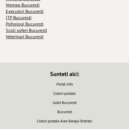
Vremea Bucuresti
Executori Bucuresti
ITP Bucuresti
Psihologi Bucuresti
Scoli soferi Bucuresti
Veterinari Bucuresti
Sunteti aici:
Portal Info
Coduri postale
Judet Bucuresti
Bucuresti
Coduri postale Alee Barajul Bistritei