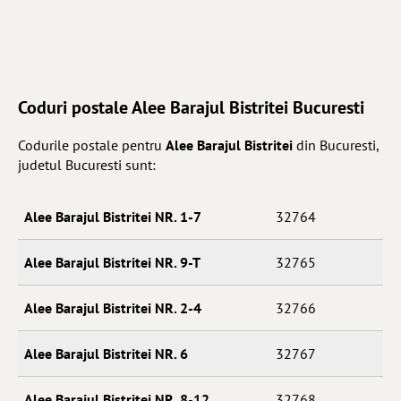
Coduri postale Alee Barajul Bistritei Bucuresti
Codurile postale pentru
Alee Barajul Bistritei
din Bucuresti,
judetul Bucuresti sunt:
Alee Barajul Bistritei NR. 1-7
32764
Alee Barajul Bistritei NR. 9-T
32765
Alee Barajul Bistritei NR. 2-4
32766
Alee Barajul Bistritei NR. 6
32767
Alee Barajul Bistritei NR. 8-12
32768