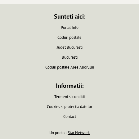
Sunteti aici:
Portal Info
Coduri postale
Judet Bucuresti
Bucuresti
Coduri postale Alee Aliorului
Informatii:
Termeni si conditii
Cookies si protectia datelor
Contact
Un proiect
Star Network