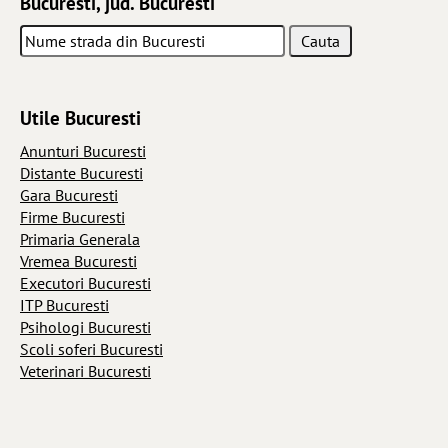
Bucuresti, jud. Bucuresti
Utile Bucuresti
Anunturi Bucuresti
Distante Bucuresti
Gara Bucuresti
Firme Bucuresti
Primaria Generala
Vremea Bucuresti
Executori Bucuresti
ITP Bucuresti
Psihologi Bucuresti
Scoli soferi Bucuresti
Veterinari Bucuresti