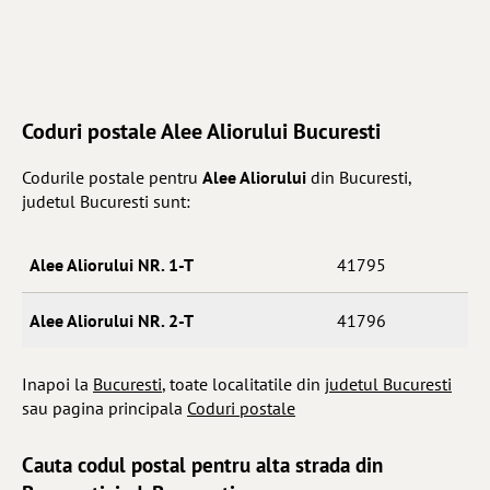
Coduri postale Alee Aliorului Bucuresti
Codurile postale pentru
Alee Aliorului
din Bucuresti,
judetul Bucuresti sunt:
Alee Aliorului NR. 1-T
41795
Alee Aliorului NR. 2-T
41796
Inapoi la
Bucuresti
, toate localitatile din
judetul Bucuresti
sau pagina principala
Coduri postale
Cauta codul postal pentru alta strada din