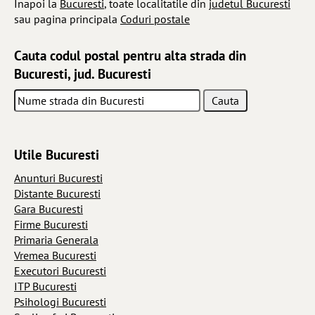
Inapoi la
Bucuresti
, toate localitatile din
judetul Bucuresti
sau pagina principala
Coduri postale
Cauta codul postal pentru alta strada din
Bucuresti, jud. Bucuresti
Utile Bucuresti
Anunturi Bucuresti
Distante Bucuresti
Gara Bucuresti
Firme Bucuresti
Primaria Generala
Vremea Bucuresti
Executori Bucuresti
ITP Bucuresti
Psihologi Bucuresti