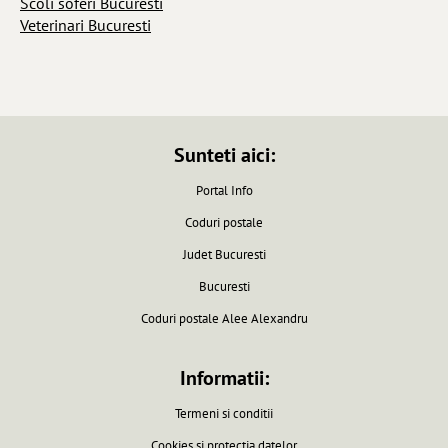
Scoli soferi Bucuresti
Veterinari Bucuresti
Sunteti aici:
Portal Info
Coduri postale
Judet Bucuresti
Bucuresti
Coduri postale Alee Alexandru
Informatii:
Termeni si conditii
Cookies si protectia datelor