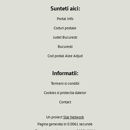
Sunteti aici:
Portal Info
Coduri postale
Judet Bucuresti
Bucuresti
Cod postal Alee Adjud
Informatii:
Termeni si conditii
Cookies si protectia datelor
Contact
Un proiect
Star Network
Pagina generata in 0.0061 secunde