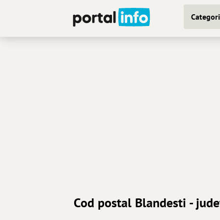
Categori
Cod postal Blandesti - jud