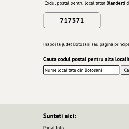
Codul postal pentru localitatea
Blandesti
d
717371
Inapoi la
judet Botosani
sau pagina princip
Cauta codul postal pentru alta locali
Sunteti aici:
Portal Info