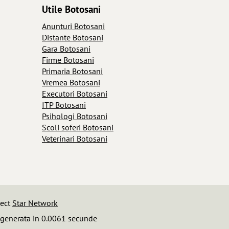
Utile Botosani
Anunturi Botosani
Distante Botosani
Gara Botosani
Firme Botosani
Primaria Botosani
Vremea Botosani
Executori Botosani
ITP Botosani
Psihologi Botosani
Scoli soferi Botosani
Veterinari Botosani
iect
Star Network
 generata in 0.0061 secunde