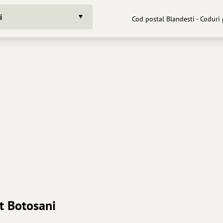
i
Cod postal Blandesti - Coduri 
et Botosani