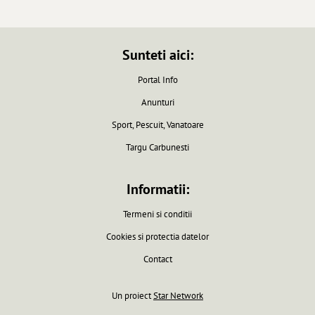
Sunteti aici:
Portal Info
Anunturi
Sport, Pescuit, Vanatoare
Targu Carbunesti
Informatii:
Termeni si conditii
Cookies si protectia datelor
Contact
Un proiect
Star Network
Pagina generata in 0.0061 secunde