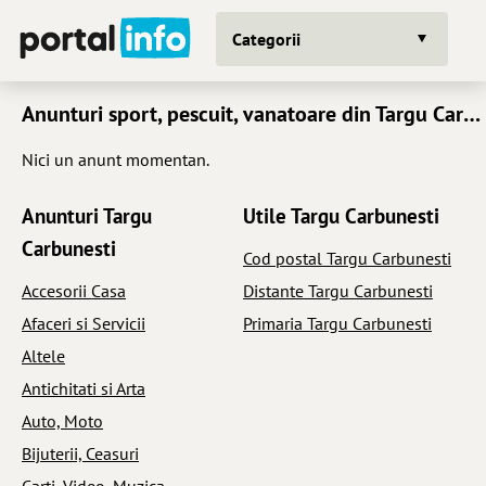
Categorii
Anunturi sport, pescuit, vanatoare din Targu Carbunesti
Nici un anunt momentan.
Anunturi Targu
Utile Targu Carbunesti
Carbunesti
Cod postal Targu Carbunesti
Accesorii Casa
Distante Targu Carbunesti
Afaceri si Servicii
Primaria Targu Carbunesti
Altele
Antichitati si Arta
Auto, Moto
Bijuterii, Ceasuri
Carti, Video, Muzica