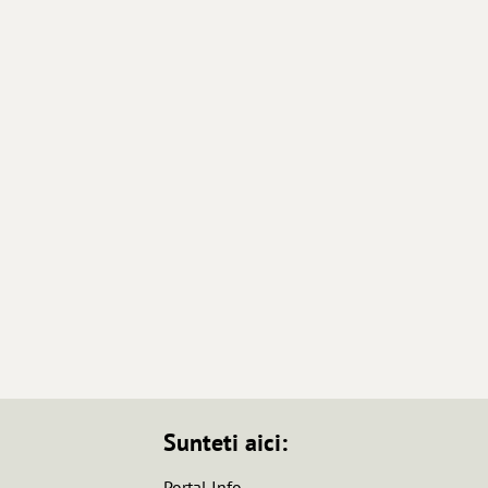
Sunteti aici:
Portal Info