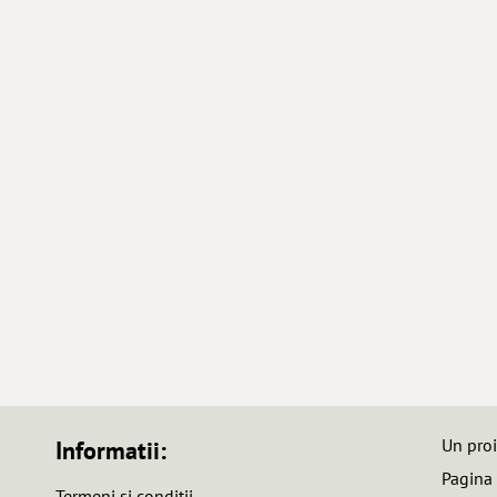
Un pro
Informatii:
Pagina
Termeni si conditii