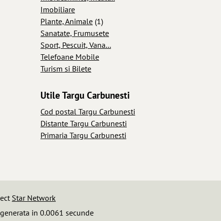
Imobiliare
Plante, Animale
(1)
Sanatate, Frumusete
Sport, Pescuit, Vana...
Telefoane Mobile
Turism si Bilete
Utile Targu Carbunesti
Cod postal Targu Carbunesti
Distante Targu Carbunesti
Primaria Targu Carbunesti
iect
Star Network
 generata in 0.0061 secunde