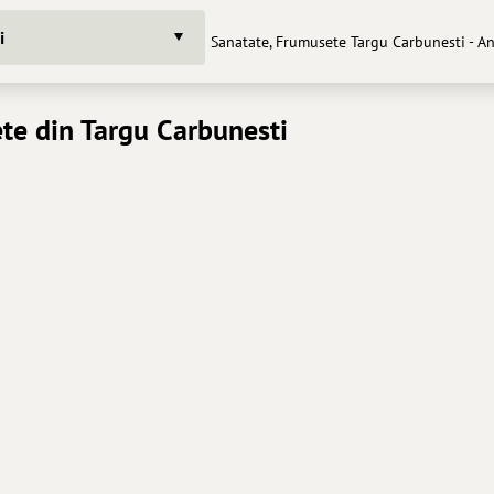
i
Sanatate, Frumusete Targu Carbunesti - A
te din Targu Carbunesti