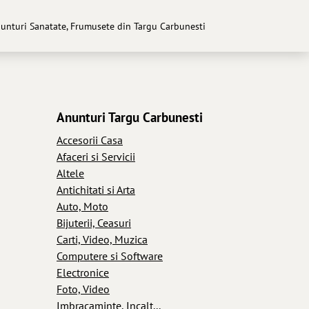
nunturi Sanatate, Frumusete din Targu Carbunesti
Anunturi Targu Carbunesti
Accesorii Casa
Afaceri si Servicii
Altele
Antichitati si Arta
Auto, Moto
Bijuterii, Ceasuri
Carti, Video, Muzica
Computere si Software
Electronice
Foto, Video
Imbracaminte, Incalt...