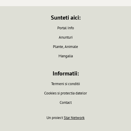
Sunteti aici:
Portal Info
Anunturi
Plante, Animale
Mangalia
Informatii:
Termeni si conditii
Cookies si protectia datelor
Contact
Un proiect
Star Network
Pagina generata in 0.0061 secunde