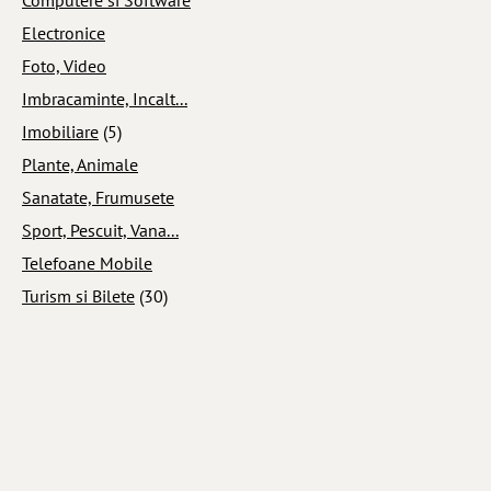
Electronice
Foto, Video
Imbracaminte, Incalt...
Imobiliare
(5)
Plante, Animale
Sanatate, Frumusete
Sport, Pescuit, Vana...
Telefoane Mobile
Turism si Bilete
(30)