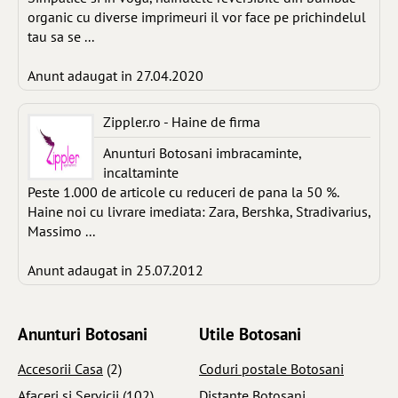
organic cu diverse imprimeuri il vor face pe prichindelul
tau sa se ...
Anunt adaugat in 27.04.2020
Zippler.ro - Haine de firma
Anunturi Botosani imbracaminte,
incaltaminte
Peste 1.000 de articole cu reduceri de pana la 50 %.
Haine noi cu livrare imediata: Zara, Bershka, Stradivarius,
Massimo ...
Anunt adaugat in 25.07.2012
Anunturi Botosani
Utile Botosani
Accesorii Casa
(2)
Coduri postale Botosani
Afaceri si Servicii
(102)
Distante Botosani