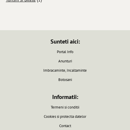
Sunteti aici:
Portal Info
Anunturi
Imbracaminte, Incaltaminte
Botosani
Informatii:
Termeni si conditii
Cookies si protectia datelor
Contact