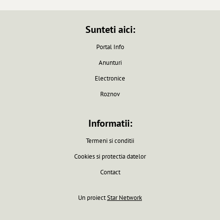
Sunteti aici:
Portal Info
Anunturi
Electronice
Roznov
Informatii:
Termeni si conditii
Cookies si protectia datelor
Contact
Un proiect
Star Network
Pagina generata in 0.0061 secunde