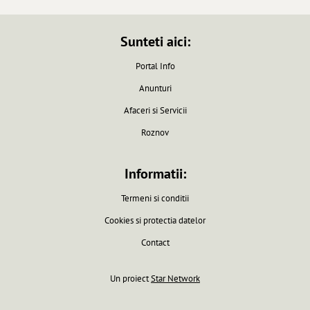
Sunteti aici:
Portal Info
Anunturi
Afaceri si Servicii
Roznov
Informatii:
Termeni si conditii
Cookies si protectia datelor
Contact
Un proiect
Star Network
Pagina generata in 0.0061 secunde