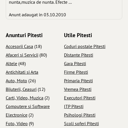
nunta,muzica de nunta. Efecte ...
Anunt adaugat in 03.10.2010
Anunturi Pitesti
Utile Pitesti
Accesorii Casa
(18)
Coduri postale Pitesti
Afaceri si Servicii
(80)
Distante Pitesti
Altele
(48)
Gara Pitesti
Antichitati si Arta
Firme Pitesti
Auto, Moto
(26)
Primaria Pitesti
Bijuterii, Ceasuri
(12)
Vremea Pitesti
Carti, Video, Muzica
(2)
Executori Pitesti
Computere si Software
ITP Pitesti
Electronice
(2)
Psihologi Pitesti
Foto, Video
(9)
Scoli soferi Pitesti