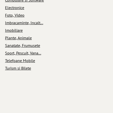
Electronice
Foto, Video
Imbracaminte, Incalt...
Imobiliare
Plante, Animale
Sanatate, Frumusete
Sport, Pescuit, Vana...
Telefoane Mobile
Turism si Bilete