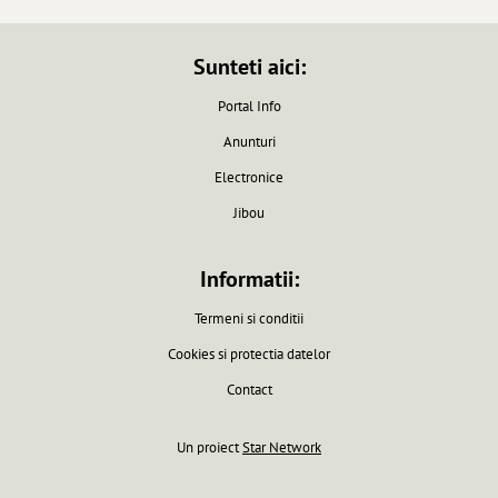
Sunteti aici:
Portal Info
Anunturi
Electronice
Jibou
Informatii:
Termeni si conditii
Cookies si protectia datelor
Contact
Un proiect
Star Network
Pagina generata in 0.0061 secunde