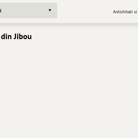
i
Antichitati si
 din Jibou