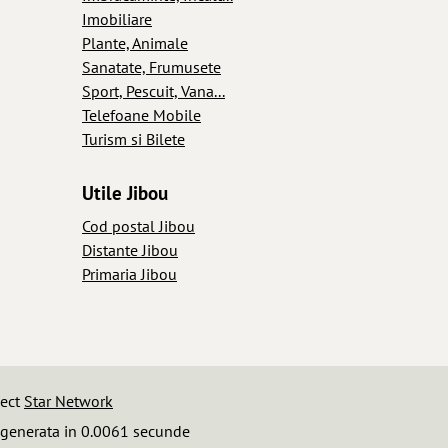
Imobiliare
Plante, Animale
Sanatate, Frumusete
Sport, Pescuit, Vana...
Telefoane Mobile
Turism si Bilete
Utile Jibou
Cod postal Jibou
Distante Jibou
Primaria Jibou
iect
Star Network
 generata in 0.0061 secunde