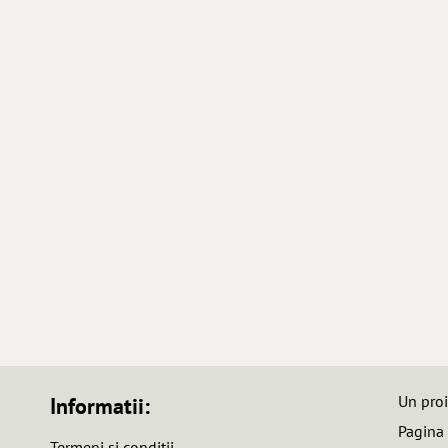
Un pro
Informatii:
Pagina
Termeni si conditii