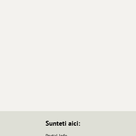
Sunteti aici:
Portal Info